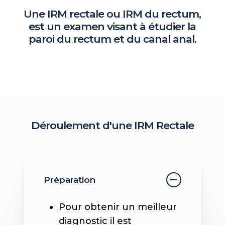
Une
IRM
rectale
ou
IRM
du
rectum,
est
un
examen
visant
à
étudier
la
paroi
du
rectum
et
du
canal
anal.
Déroulement
d'une
IRM
Rectale
Préparation
Pour obtenir un meilleur
diagnostic il est