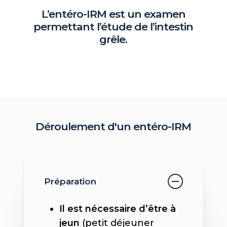
L’entéro-IRM
est
un
examen
permettant
l’étude
de
l’intestin
grêle.
Déroulement
d'un
entéro-IRM
Préparation
Il est nécessaire d’être à
jeun
(petit déjeuner