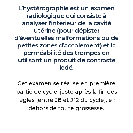
L’hystérographie
est
un
examen
radiologique
qui
consiste
à
analyser
l’intérieur
de
la
cavité
utérine
(pour
dépister
d’éventuelles
malformations
ou
de
petites
zones
d’accolement)
et
la
perméabilité
des
trompes
en
utilisant
un
produit
de
contraste
iodé.
Cet
examen
se
réalise
en
première
partie
de
cycle,
juste
après
la
fin
des
règles
(entre
J8
et
J12
du
cycle),
en
dehors
de
toute
grossesse.